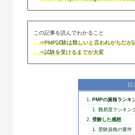
この記事を読んでわかること
⇒PMP試験は難しいと言われがちだが
⇒試験を受けるまでが大変
目
PMPの資格ランキ
難易度ランキン
受験した感想
受験資格の要件