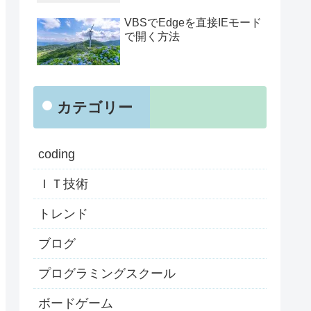
VBSでEdgeを直接IEモード
で開く方法
カテゴリー
coding
ＩＴ技術
トレンド
ブログ
プログラミングスクール
ボードゲーム