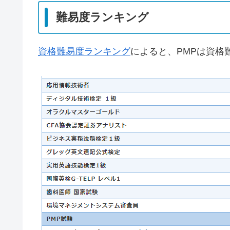
難易度ランキング
資格難易度ランキング
によると、PMPは資格