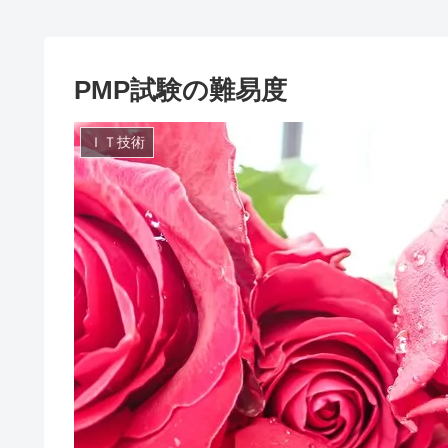
PMP試験の難易度
ＩＴ技術