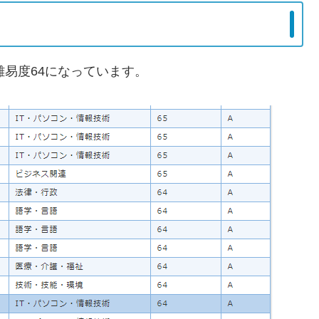
難易度64になっています。