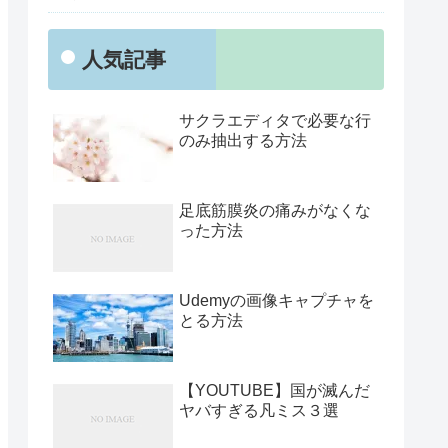
人気記事
サクラエディタで必要な行
のみ抽出する方法
足底筋膜炎の痛みがなくな
った方法
Udemyの画像キャプチャを
とる方法
【YOUTUBE】国が滅んだ
ヤバすぎる凡ミス３選