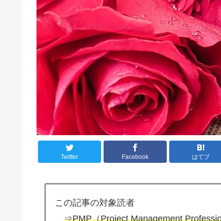
Twitter
Facebook
はてブ
この記事の対象読者
⇒PMP（Project Management Pr