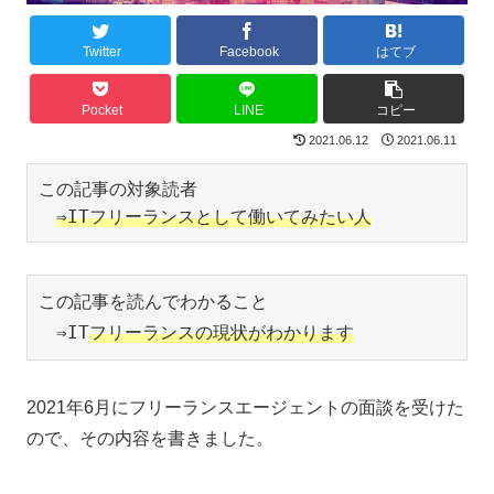
Twitter
Facebook
はてブ
Pocket
LINE
コピー
2021.06.12
2021.06.11
この記事の対象読者

⇒ITフリーランスとして働いてみたい人
この記事を読んでわかること

　⇒IT
フリーランスの現状がわかります
2021年6月にフリーランスエージェントの面談を受けた
ので、その内容を書きました。