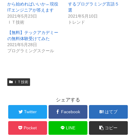
から始めればいいか←現役
するプログラミング言語５
ITエンジニアが答えます
選
2021年5月23日
2021年5月10日
ＩＴ技術
トレンド
【無料】テックアカデミー
の無料体験受けてみた
2021年5月28日
プログラミングスクール
ＩＴ技術
シェアする
Twitter
Facebook
はてブ
Pocket
LINE
コピー