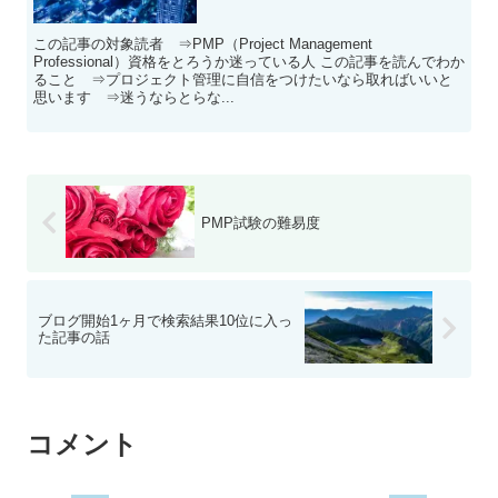
この記事の対象読者 ⇒PMP（Project Management
Professional）資格をとろうか迷っている人 この記事を読んでわか
ること ⇒プロジェクト管理に自信をつけたいなら取ればいいと
思います ⇒迷うならとらな...
PMP試験の難易度
ブログ開始1ヶ月で検索結果10位に入っ
た記事の話
コメント