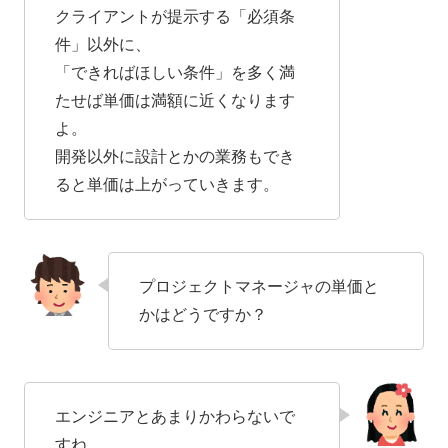
クライアントが提示する「必須条
件」以外に、
「できればほしい条件」を多く満
たせば単価は満額に近くなります
よ。
開発以外に設計とかの業務もでき
ると単価は上がっていきます。
プロジェクトマネージャの単価と
かはどうですか？
エンジニアとあまりかわらないで
すね。