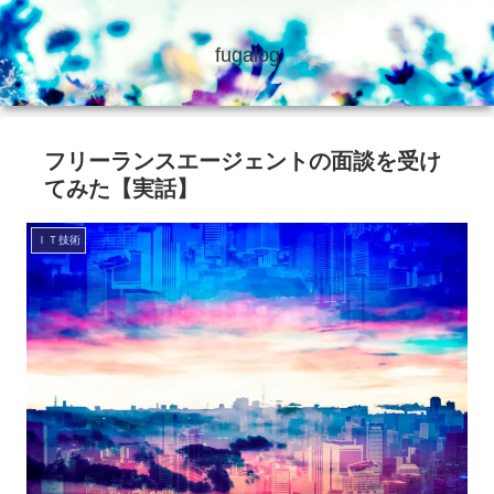
fugalog
フリーランスエージェントの面談を受け
てみた【実話】
ＩＴ技術