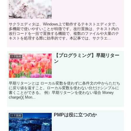
サクラエディタは、Windows上で動作するテキストエディタで、
多機能で使いやすいことが特徴です。改行置換は、テキスト内の
改行コードを一括で置換する機能で、複数のファイルや大量のテ
キストを処理する際に効率的です。本記事では、サクラエ...
【プログラミング】早期リター
ＩＴ技術
ン
早期リターンとは ローカル変数を使わずに条件文の中からただち
に戻り値を返すこと。ローカル変数を使わない分だけシンプルに
書くことができる。 例）早期リターンを使わない場合 Money
charge(){ Mon...
PMPは役に立つのか
ＩＴ技術