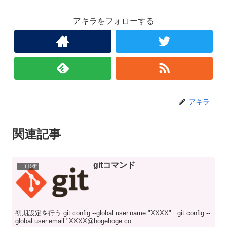
アキラをフォローする
アキラ
関連記事
gitコマンド
ＩＴ技術
初期設定を行う git config --global user.name "XXXX" git config --
global user.email "XXXX@hogehoge.co...