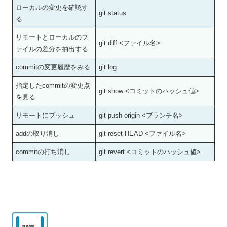
ローカルの変更を確認す
git status
る
リモートとローカルのフ
git diff <ファイル名>
ァイルの差分を抽出する
commitの変更履歴をみる
git log
指定したcommitの変更点
git show <コミットのハッシュ値>
を見る
リモートにプッシュ
git push origin <ブランチ名>
addの取り消し
git reset HEAD <ファイル名>
commitの打ち消し
git revert <コミットのハッシュ値>