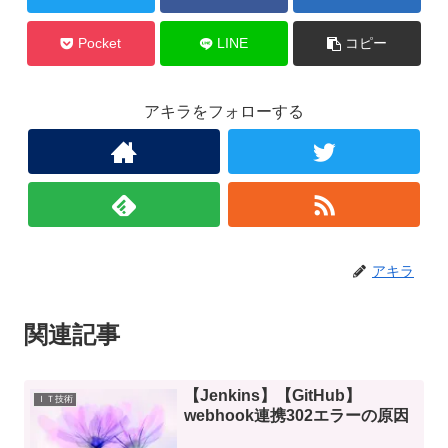
Pocket
LINE
コピー
アキラをフォローする
アキラ
関連記事
【Jenkins】【GitHub】
ＩＴ技術
webhook連携302エラーの原因