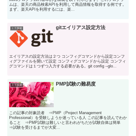
ムは、楽天の商品検索APIを利用して商品情報を取得する例です。
まず、楽天APIを利用するには、楽...
gitエイリアス設定方法
ＩＴ技術
エイリアスの設定方法は２つ コンフィグコマンドから設定コンフ
ィグファイルを開いて設定 コンフィグコマンドから設定 コンフィ
グコマンドは１つずつ入力する必要がある。git config --glo...
PMP試験の難易度
ＩＴ技術
この記事の対象読者 ⇒PMP（Project Management
Professional）を受験しようか迷っている人 この記事を読んでわか
ること ⇒PMP試験は難しいと言われがちだが試験自体は簡単
⇒試験を受けるまでが大変...