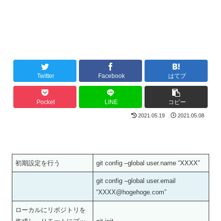
Twitter
Facebook
はてブ
Pocket
LINE
コピー
2021.05.19
2021.05.08
初期設定を行う
git config –global user.name “XXXX”
git config –global user.email
“XXXX@hogehoge.com”
ローカルにリポジトリを