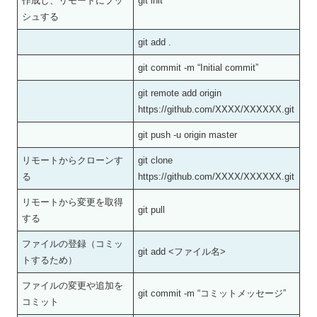
作成し、リモートにプッ
git init
シュする
git add .
git commit -m “Initial commit”
git remote add origin
https://github.com/XXXX/XXXXXX.git
git push -u origin master
リモートからクローンす
git clone
る
https://github.com/XXXX/XXXXXX.git
リモートから変更を取得
git pull
する
ファイルの登録（コミッ
git add <ファイル名>
トするため）
ファイルの変更や追加を
git commit -m “コミットメッセージ”
コミット