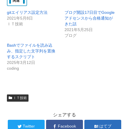
関連
gitエイリアス設定方法
ブログ開設17日目でGoogle
2021年5月8日
アドセンスから合格通知が
ＩＴ技術
きた話
2021年5月25日
ブログ
Bashでファイルを読み込
み、指定した文字列を置換
するスクリプト
2025年3月12日
coding
ＩＴ技術
シェアする
Twitter
Facebook
はてブ