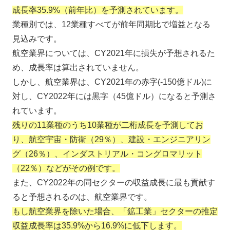
成長率35.9%（前年比）を予測されています。
業種別では、12業種すべてが前年同期比で増益となる
見込みです。
航空業界については、CY2021年に損失が予想されるた
め、成長率は算出されていません。
しかし、航空業界は、CY2021年の赤字(-150億ドル)に
対し、CY2022年には黒字（45億ドル）になると予測さ
れています。
残りの11業種のうち10業種が二桁成長を予測してお
り、航空宇宙・防衛（29％）、建設・エンジニアリン
グ（26％）、インダストリアル・コングロマリット
（22％）などがその例です。
また、CY2022年の同セクターの収益成長に最も貢献す
ると予想されるのは、航空業界です。
もし航空業界を除いた場合、「鉱工業」セクターの推定
収益成長率は35.9%から16.9%に低下します。