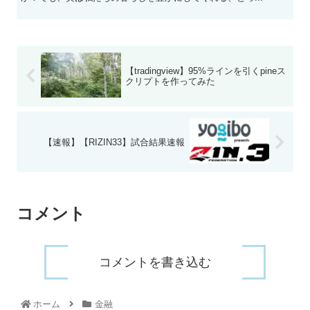
【tradingview】95%ラインを引くpineス
クリプトを作ってみた
【速報】【RIZIN33】試合結果速報
コメント
コメントを書き込む
ホーム
金融