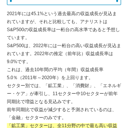
2021年には45.1%という過去最高の収益成長が見込ま
れていますが、それと比較しても、アナリストは
S&P500の収益成長率は一桁台の高水準であると予想し
ています。
S&P500は、2022年には一桁台の高い収益成長が見込ま
れています。2022年の推定（前年比）収益成長率は
9.0%です。
これは、過去10年間の平均（年間）収益成長率
5.0％（2011年～2020年）を上回ります。
セクター別では、「鉱工業」、「消費財」、「エネルギ
ー・ケア」が牽引し、11セクター中10セクターが前年
同期比で増益となる見込みです。
前年同期比で収益が減少すると予測されているのは、
「金融」セクターのみです。
「鉱工業」セクターは、全11分野の中で最も高い収益