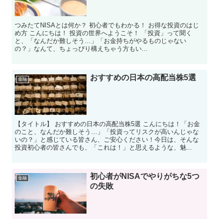
つみたてNISAとは何か？ 初心者でもわかる！ お得な投資のはじ
め方 こんにちは！ 投資の世界へようこそ！ 「投資」って聞く
と、「なんだか難しそう…」「お金持ちがやるものじゃない
の？」なんて、ちょっぴり構えちゃう方もい...
おすすめの日本の高配当株5選
金融
【タイトル】 おすすめの日本の高配当株5選 こんにちは！「お金
のこと、なんだか難しそう…」「投資ってリスクが高いんじゃな
いの？」と感じている皆さん、ご安心ください！今日は、そんな
投資初心者の皆さんでも、「これは！」と思えるような、魅...
初心者がNISAでやりがちな5つ
金融
の失敗