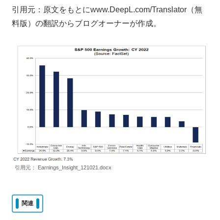
引用元：原文をもとにwww.DeepL.com/Translator（無
料版）の翻訳からブログオーナーが作成。
引用元： Earnings_Insight_121021.docx
関連