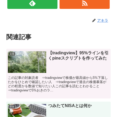
アキラ
関連記事
【tradingview】95%ラインを引
金融
くpineスクリプトを作ってみた
この記事の対象読者 ⇒tradingviewで株価が最高値から5%下落し
たかをひとめで確認したい人 ⇒tradingviewで過去の株価暴落が
どの程度かを数値で知りたい人この記事を読むとわかること
⇒tradingviewで5%おきのラ...
つみたてNISAとは何か
金融