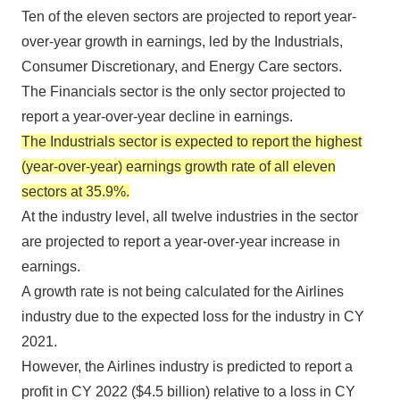
Ten of the eleven sectors are projected to report year-
over-year growth in earnings, led by the Industrials,
Consumer Discretionary, and Energy Care sectors.
The Financials sector is the only sector projected to
report a year-over-year decline in earnings.
The Industrials sector is expected to report the highest
(year-over-year) earnings growth rate of all eleven
sectors at 35.9%.
At the industry level, all twelve industries in the sector
are projected to report a year-over-year increase in
earnings.
A growth rate is not being calculated for the Airlines
industry due to the expected loss for the industry in CY
2021.
However, the Airlines industry is predicted to report a
profit in CY 2022 ($4.5 billion) relative to a loss in CY