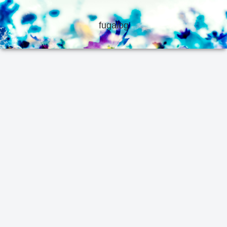
fugalog