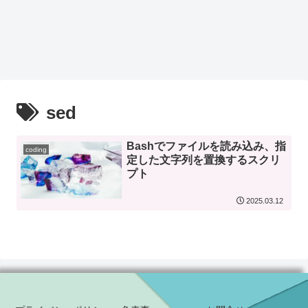
sed
Bashでファイルを読み込み、指
coding
定した文字列を置換するスクリ
プト
2025.03.12