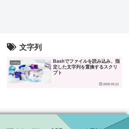
文字列
Bashでファイルを読み込み、指
coding
定した文字列を置換するスクリ
プト
2025.03.12