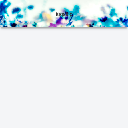
fugalog